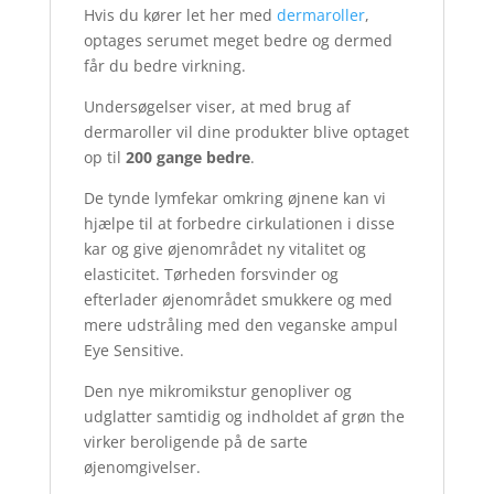
Hvis du kører let her med
dermaroller
,
optages serumet meget bedre og dermed
får du bedre virkning.
Undersøgelser viser, at med brug af
dermaroller vil dine produkter blive optaget
op til
200 gange bedre
.
De tynde lymfekar omkring øjnene kan vi
hjælpe til at forbedre cirkulationen i disse
kar og give øjenområdet ny vitalitet og
elasticitet. Tørheden forsvinder og
efterlader øjenområdet smukkere og med
mere udstråling med den veganske ampul
Eye Sensitive.
Den nye mikromikstur genopliver og
udglatter samtidig og indholdet af grøn the
virker beroligende på de sarte
øjenomgivelser.