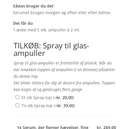
Sådan bruger du det
Serumet bruges morgen og aften eller efter behov.
Det får du
1 æske med 5 stk. ampuller á 2 ml.
TILKØB: Spray til glas-
ampuller
Spray til glas-ampuller er fremstillet af plastik. Når du
har knækket toppen af ampullen (i en kleenex) påsætter
du denne top.
Det bliver lettere for dig at dosere fra ampullen. Toppen
kan koges af og genbruges flere gange.
Et stk Spray-top
(+
kr.
20,00
)
To stk Spray-top
(+
kr.
39,00
)
1x
Serum, der fjerner hævelser, fine
kr. 269,00