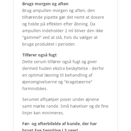
Brugs morgen og aften
Brug ampullen morgen og aften, den
tilhørende pipette gør det nemt at dosere
og holde på effekten efter åbning. Da
ampullen indeholder 2 ml bliver den ikke
"gammel" ved at stå, hvis du vælger at
bruge produktet i perioder.
Tilfører også fugt
Dette serum tilfører også fugt og giver
dermed huden ekstra beskyttelse - derfor
en optimal løsning til behandling af
øjenomgivelserne og "kragetæerne"
formindskes.
Serumet afhjælper poser under øjnene
samt mørke rande. Små hævelser og de fine
linjer kan minimeres.
Før- og efterbilelde af kunde, der har
brugt Eye Sensitive i 3 uger!