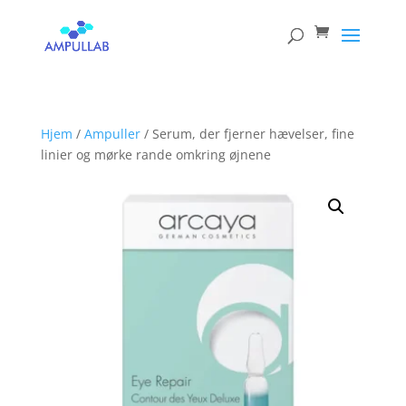
Products
search
Hjem
/
Ampuller
/ Serum, der fjerner hævelser, fine
linier og mørke rande omkring øjnene