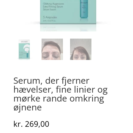
Serum, der fjerner
hævelser, fine linier og
mørke rande omkring
øjnene
kr.
269,00