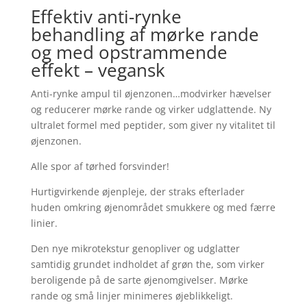
Effektiv anti-rynke
behandling af mørke rande
og med opstrammende
effekt – vegansk
Anti-rynke ampul til øjenzonen…modvirker hævelser
og reducerer mørke rande og virker udglattende. Ny
ultralet formel med peptider, som giver ny vitalitet til
øjenzonen.
Alle spor af tørhed forsvinder!
Hurtigvirkende øjenpleje, der straks efterlader
huden omkring øjenområdet smukkere og med færre
linier.
Den nye mikrotekstur genopliver og udglatter
samtidig grundet indholdet af grøn the, som virker
beroligende på de sarte øjenomgivelser. Mørke
rande og små linjer minimeres øjeblikkeligt.