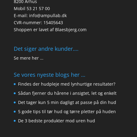
8200 Århus
Mobil 53 21 57 00
E-mail: info@ampullab.dk
CVR-nummer: 15405643
Shoppen er lavet af
Blaesbjerg.com
Det siger andre kunder….
Se mere her …
Se vores nyeste blogs her …
Findes der hudpleje med lynhurtige resultater?
Sådan fjerner du hårene i ansigtet, let og enkelt
Det tager kun 5 min dagligt at passe på din hud
5 gode tips til tør hud og tørre pletter på huden
De 3 bedste produkter mod uren hud