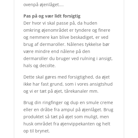
ovenpå øjenlåget....
Pas på og vær lidt forsigtig
Der hvor vi skal passe på, da huden
omkring øjenområdet er tyndere og finere
og nemmere kan blive beskadiget, er ved
brug af dermaroller. Nålenes tykkelse bør
være mindre end nålene på den
dermaroller du bruger ved rulning i ansigt,
hals og decolte.
Dette skal gøres med forsigtighed, da øjet
ikke har fast grund, som i vores ansigtshud
og vi er tæt på øjet, tårekanaler mm.
Brug din ringfinger og dup en smule creme
eller en dråbe fra ampul på øjenlåget. Brug
produktet så tæt på øjet som muligt, men
husk området fra øjenvippekanten og helt
op til brynet.