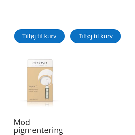
Tilføj til kurv
Tilføj til kurv
Mod
pigmentering