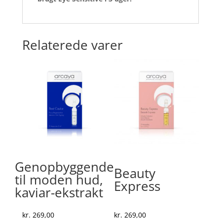
Relaterede varer
Genopbyggende
Beauty
til moden hud,
Express
kaviar-ekstrakt
kr.
269,00
kr.
269,00