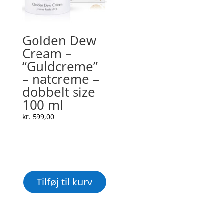
Golden Dew
Cream –
“Guldcreme”
– natcreme –
dobbelt size
100 ml
kr.
599,00
Tilføj til kurv