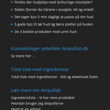
Findes der hudpleje med lynhurtige resultater?
Sådan fjerner du hårene i ansigtet, let og enkelt
Det tager kun 5 min dagligt at passe på din hud
5 gode tips til tør hud og tørre pletter på huden
De 3 bedste produkter mod uren hud
Kosmetologer anbefaler Ampullab.dk
Se mere her ...
Total liste med ingredienser
Total liste med ingredienser - klik og download listen
Læs mere om Ampullab
Ingrediensliste – Vi har rene produkter
Hvordan bruger jeg ampullerne
Hvad er en ampul