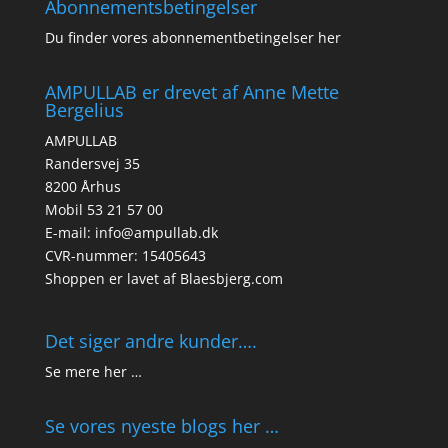
Abonnementsbetingelser
Du finder vores abonnementbetingelser her
AMPULLAB er drevet af Anne Mette
Bergelius
AMPULLAB
Randersvej 35
8200 Århus
Mobil 53 21 57 00
E-mail: info@ampullab.dk
CVR-nummer: 15405643
Shoppen er lavet af
Blaesbjerg.com
Det siger andre kunder….
Se mere her …
Se vores nyeste blogs her …