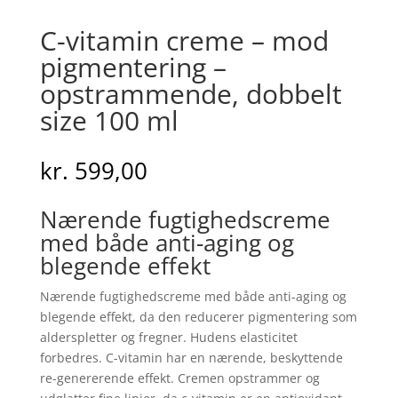
C-vitamin creme – mod
pigmentering –
opstrammende, dobbelt
size 100 ml
kr.
599,00
Nærende fugtighedscreme
med både anti-aging og
blegende effekt
Nærende fugtighedscreme med både anti-aging og
blegende effekt, da den reducerer pigmentering som
alderspletter og fregner. Hudens elasticitet
forbedres. C-vitamin har en nærende, beskyttende
re-genererende effekt. Cremen opstrammer og