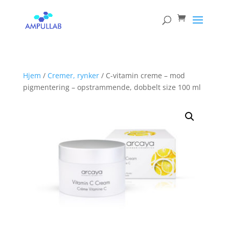
Products
search
Hjem
/
Cremer, rynker
/ C-vitamin creme – mod
pigmentering – opstrammende, dobbelt size 100 ml