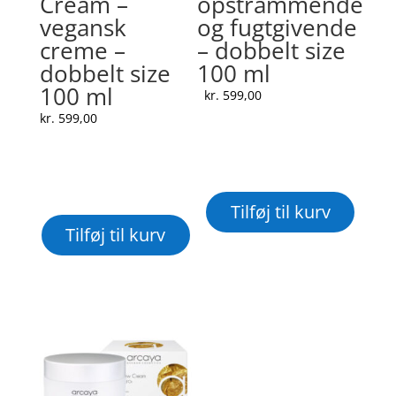
Cream –
opstrammende
vegansk
og fugtgivende
creme –
– dobbelt size
dobbelt size
100 ml
100 ml
kr.
599,00
kr.
599,00
Tilføj til kurv
Tilføj til kurv