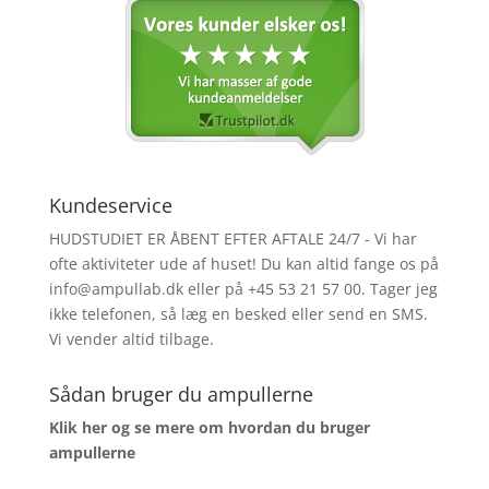
Kundeservice
HUDSTUDIET ER ÅBENT EFTER AFTALE 24/7 - Vi har
ofte aktiviteter ude af huset! Du kan altid fange os på
info@ampullab.dk eller på +45 53 21 57 00. Tager jeg
ikke telefonen, så læg en besked eller send en SMS.
Vi vender altid tilbage.
Sådan bruger du ampullerne
Klik her og se mere om hvordan du bruger
ampullerne