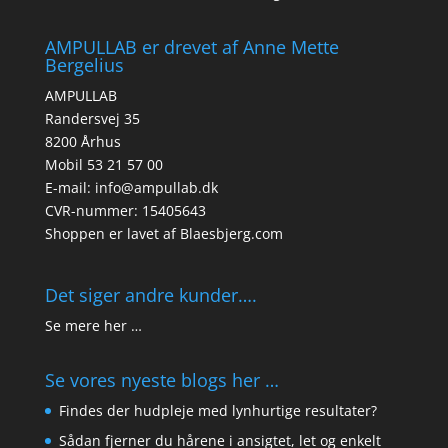
AMPULLAB er drevet af Anne Mette
Bergelius
AMPULLAB
Randersvej 35
8200 Århus
Mobil 53 21 57 00
E-mail: info@ampullab.dk
CVR-nummer: 15405643
Shoppen er lavet af
Blaesbjerg.com
Det siger andre kunder….
Se mere her …
Se vores nyeste blogs her …
Findes der hudpleje med lynhurtige resultater?
Sådan fjerner du hårene i ansigtet, let og enkelt