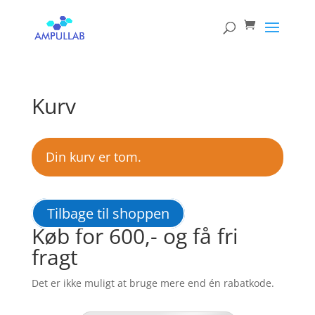
Products
search
Kurv
Din kurv er tom.
Tilbage til shoppen
Køb for 600,- og få fri
fragt
Det er ikke muligt at bruge mere end én rabatkode.