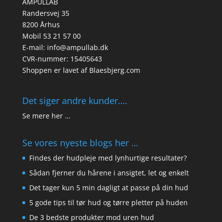
AMPULLAB
Randersvej 35
8200 Århus
Mobil 53 21 57 00
E-mail: info@ampullab.dk
CVR-nummer: 15405643
Shoppen er lavet af
Blaesbjerg.com
Det siger andre kunder….
Se mere her …
Se vores nyeste blogs her …
Findes der hudpleje med lynhurtige resultater?
Sådan fjerner du hårene i ansigtet, let og enkelt
Det tager kun 5 min dagligt at passe på din hud
5 gode tips til tør hud og tørre pletter på huden
De 3 bedste produkter mod uren hud