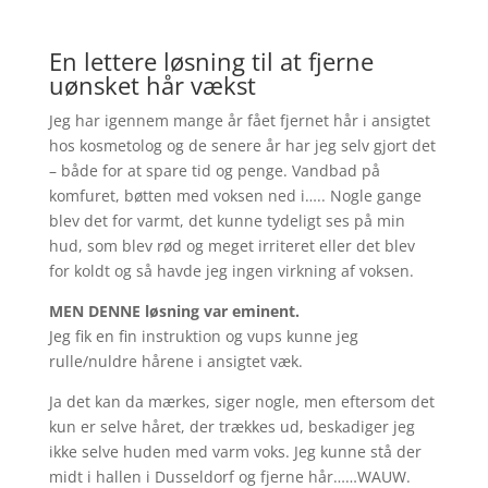
En lettere løsning til at fjerne
uønsket hår vækst
Jeg har igennem mange år fået fjernet hår i ansigtet
hos kosmetolog og de senere år har jeg selv gjort det
– både for at spare tid og penge. Vandbad på
komfuret, bøtten med voksen ned i….. Nogle gange
blev det for varmt, det kunne tydeligt ses på min
hud, som blev rød og meget irriteret eller det blev
for koldt og så havde jeg ingen virkning af voksen.
MEN DENNE løsning var eminent.
Jeg fik en fin instruktion og vups kunne jeg
rulle/nuldre hårene i ansigtet væk.
Ja det kan da mærkes, siger nogle, men eftersom det
kun er selve håret, der trækkes ud, beskadiger jeg
ikke selve huden med varm voks. Jeg kunne stå der
midt i hallen i Dusseldorf og fjerne hår……WAUW.