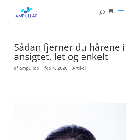
Products
search
Sådan fjerner du hårene i
ansigtet, let og enkelt
af
ampullab
|
feb 4, 2020
|
Artikel