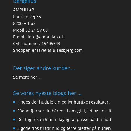
Bergelius
AMPULLAB
Randersvej 35
8200 Århus
Mobil 53 21 57 00
E-mail: info@ampullab.dk
CVR-nummer: 15405643
Shoppen er lavet af
Blaesbjerg.com
Det siger andre kunder….
Se mere her …
Se vores nyeste blogs her …
Findes der hudpleje med lynhurtige resultater?
Sådan fjerner du hårene i ansigtet, let og enkelt
Det tager kun 5 min dagligt at passe på din hud
5 gode tips til tør hud og tørre pletter på huden