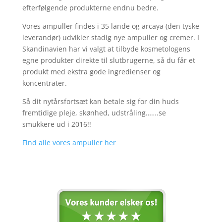
efterfølgende produkterne endnu bedre.
Vores ampuller findes i 35 lande og arcaya (den tyske
leverandør) udvikler stadig nye ampuller og cremer. I
Skandinavien har vi valgt at tilbyde kosmetologens
egne produkter direkte til slutbrugerne, så du får et
produkt med ekstra gode ingredienser og
koncentrater.
Så dit nytårsfortsæt kan betale sig for din huds
fremtidige pleje, skønhed, udstråling…….se
smukkere ud i 2016!!
Find alle vores ampuller her