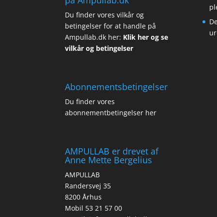
pl
Du finder vores vilkår og
De
betingelser for at handle på
ur
Ampullab.dk her:
Klik her og se
vilkår og betingelser
Abonnementsbetingelser
Du finder vores
abonnementbetingelser her
AMPULLAB er drevet af
Anne Mette Bergelius
AMPULLAB
Randersvej 35
8200 Århus
Mobil 53 21 57 00