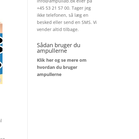
info@ampullab.dk eller på
+45 53 21 57 00. Tager jeg
ikke telefonen, så læg en
besked eller send en SMS. Vi
vender altid tilbage.
Sådan bruger du
ampullerne
Klik her og se mere om
hvordan du bruger
ampullerne
l