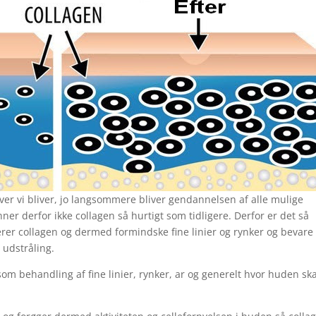
iver vi bliver, jo langsommere bliver gendannelsen af alle mulige
nner derfor ikke collagen så hurtigt som tidligere. Derfor er det så
erer collagen og dermed formindske fine linier og rynker og bevare
udstråling.
 behandling af fine linier, rynker, ar og generelt hvor huden ska