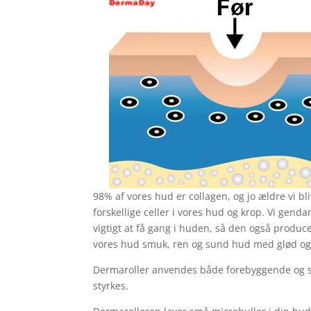
98% af vores hud er collagen, og jo ældre vi bl
forskellige celler i vores hud og krop. Vi genda
vigtigt at få gang i huden, så den også produc
vores hud smuk, ren og sund hud med glød og 
Dermaroller anvendes både forebyggende og som
styrkes.