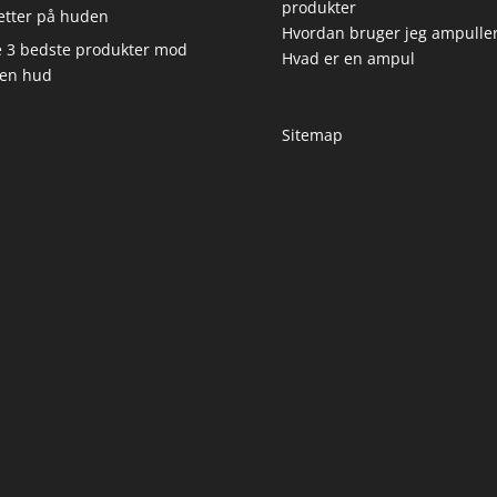
produkter
etter på huden
Hvordan bruger jeg ampulle
 3 bedste produkter mod
Hvad er en ampul
en hud
Sitemap