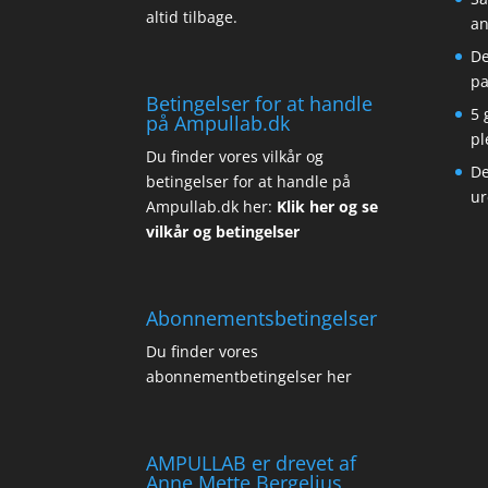
altid tilbage.
an
De
pa
Betingelser for at handle
5 
på Ampullab.dk
pl
Du finder vores vilkår og
De
betingelser for at handle på
ur
Ampullab.dk her:
Klik her og se
vilkår og betingelser
Abonnementsbetingelser
Du finder vores
abonnementbetingelser her
AMPULLAB er drevet af
Anne Mette Bergelius