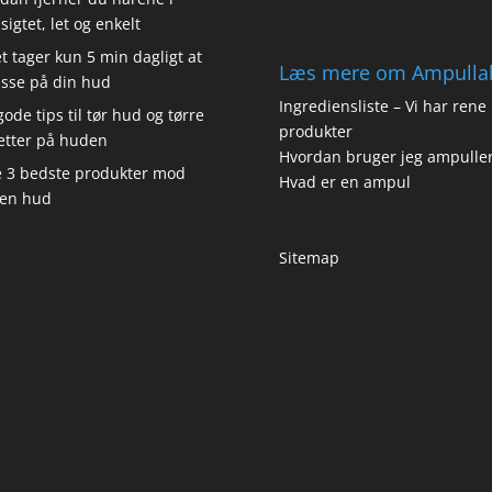
sigtet, let og enkelt
t tager kun 5 min dagligt at
Læs mere om Ampulla
sse på din hud
Ingrediensliste – Vi har rene
gode tips til tør hud og tørre
produkter
etter på huden
Hvordan bruger jeg ampulle
 3 bedste produkter mod
Hvad er en ampul
en hud
Sitemap