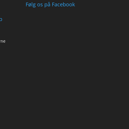
Følg os på Facebook
b
rne