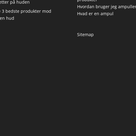
etter på huden
Hvordan bruger jeg ampulle
 3 bedste produkter mod
Hvad er en ampul
en hud
Sitemap