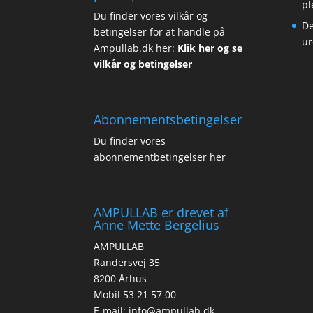
pl
Du finder vores vilkår og
De
betingelser for at handle på
ur
Ampullab.dk her:
Klik her og se
vilkår og betingelser
Abonnementsbetingelser
Du finder vores
abonnementbetingelser her
AMPULLAB er drevet af
Anne Mette Bergelius
AMPULLAB
Randersvej 35
8200 Århus
Mobil 53 21 57 00
E-mail: info@ampullab.dk