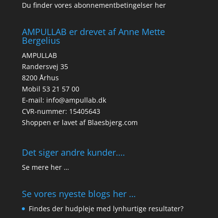
Du finder vores abonnementbetingelser her
AMPULLAB er drevet af Anne Mette
Bergelius
AMPULLAB
Randersvej 35
8200 Århus
Mobil 53 21 57 00
E-mail: info@ampullab.dk
CVR-nummer: 15405643
Shoppen er lavet af
Blaesbjerg.com
Det siger andre kunder….
Se mere her …
Se vores nyeste blogs her …
Findes der hudpleje med lynhurtige resultater?