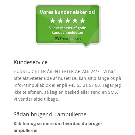
Kundeservice
HUDSTUDIET ER ÅBENT EFTER AFTALE 24/7 - Vi har
ofte aktiviteter ude af huset! Du kan altid fange os på
info@ampullab.dk eller på +45 53 21 57 00. Tager jeg
ikke telefonen, så læg en besked eller send en SMS.
Vi vender altid tilbage.
Sådan bruger du ampullerne
Klik her og se mere om hvordan du bruger
ampullerne