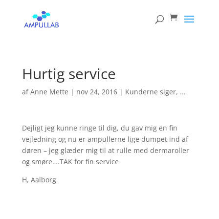
Products
search
Hurtig service
af
Anne Mette
|
nov 24, 2016
|
Kunderne siger, ...
Dejligt jeg kunne ringe til dig, du gav mig en fin
vejledning og nu er ampullerne lige dumpet ind af
døren – jeg glæder mig til at rulle med dermaroller
og smøre….TAK for fin service
H, Aalborg