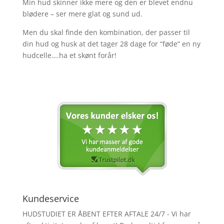
Min hud skinner ikke mere og den er blevet endnu
blødere – ser mere glat og sund ud.
Men du skal finde den kombination, der passer til
din hud og husk at det tager 28 dage for “føde” en ny
hudcelle….ha et skønt forår!
Kundeservice
HUDSTUDIET ER ÅBENT EFTER AFTALE 24/7 - Vi har