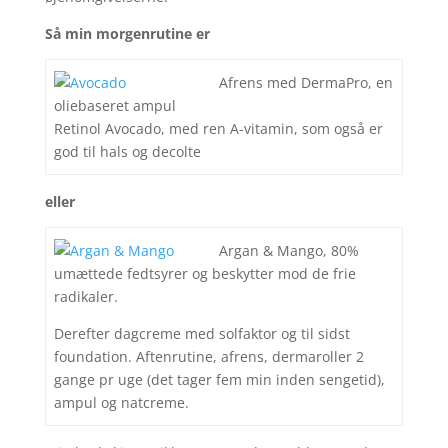
Så min morgenrutine er
Afrens med DermaPro, en
oliebaseret ampul
Retinol Avocado, med ren A-vitamin, som også er
god til hals og decolte
eller
Argan & Mango, 80%
umættede fedtsyrer og beskytter mod de frie
radikaler.
Derefter dagcreme med solfaktor og til sidst
foundation. Aftenrutine, afrens, dermaroller 2
gange pr uge (det tager fem min inden sengetid),
ampul og natcreme.