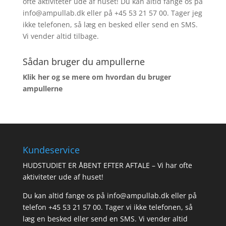
ofte aktiviteter ude af huset! Du kan altid fange os på
info@ampullab.dk eller på +45 53 21 57 00. Tager jeg
ikke telefonen, så læg en besked eller send en SMS.
Vi vender altid tilbage.
Sådan bruger du ampullerne
Klik her og se mere om hvordan du bruger
ampullerne
Kundeservice
HUDSTUDIET ER ÅBENT EFTER AFTALE – Vi har ofte
aktiviteter ude af huset!
Du kan altid fange os på info@ampullab.dk eller på
telefon +45 53 21 57 00. Tager vi ikke telefonen, så
læg en besked eller send en SMS. Vi vender altid