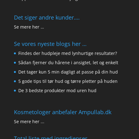
Det siger andre kunder….
Se mere her …
Se vores nyeste blogs her …
Findes der hudpleje med lynhurtige resultater?
Sådan fjerner du hårene i ansigtet, let og enkelt
Det tager kun 5 min dagligt at passe på din hud
5 gode tips til tør hud og tørre pletter på huden
De 3 bedste produkter mod uren hud
Kosmetologer anbefaler Ampullab.dk
Se mere her ...
Total liste med ingredienser