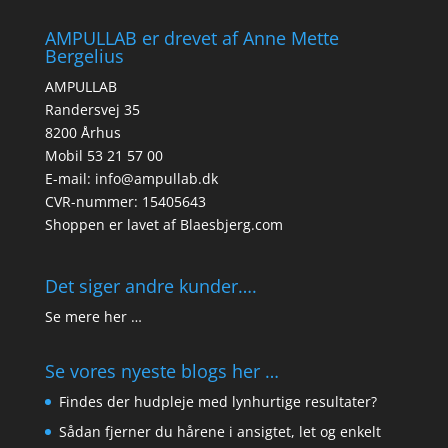
AMPULLAB er drevet af Anne Mette
Bergelius
AMPULLAB
Randersvej 35
8200 Århus
Mobil 53 21 57 00
E-mail: info@ampullab.dk
CVR-nummer: 15405643
Shoppen er lavet af
Blaesbjerg.com
Det siger andre kunder….
Se mere her …
Se vores nyeste blogs her …
Findes der hudpleje med lynhurtige resultater?
Sådan fjerner du hårene i ansigtet, let og enkelt