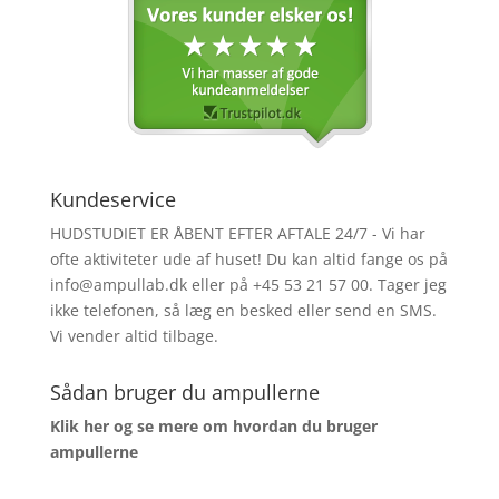
Kundeservice
HUDSTUDIET ER ÅBENT EFTER AFTALE 24/7 - Vi har
ofte aktiviteter ude af huset! Du kan altid fange os på
info@ampullab.dk eller på +45 53 21 57 00. Tager jeg
ikke telefonen, så læg en besked eller send en SMS.
Vi vender altid tilbage.
Sådan bruger du ampullerne
Klik her og se mere om hvordan du bruger
ampullerne