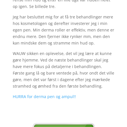
op igen. Se billede tre.
Jeg har besluttet mig for at få tre behandlinger mere
hos kosmetologen og derefter investerer jeg i min
egen pen. Min derma roller er effektiv, men denne er
endnu mere. Den fjerner ikke rynker mm, men den
kan mindske dem og stramme min hud op.
WAUW sikken en oplevelse, det vil jeg lære at kunne
gøre hjemme. Ved de næste behandlinger skal jeg
have mere fokus på detaljerne i behandlingen.
Første gang lå og bare ventede på, hvor ondt det ville
gøre, men det var først i dagene efter jeg mærkede
stramhed og ømhed fra den første behandling.
HURRA for derma pen og ampul!!