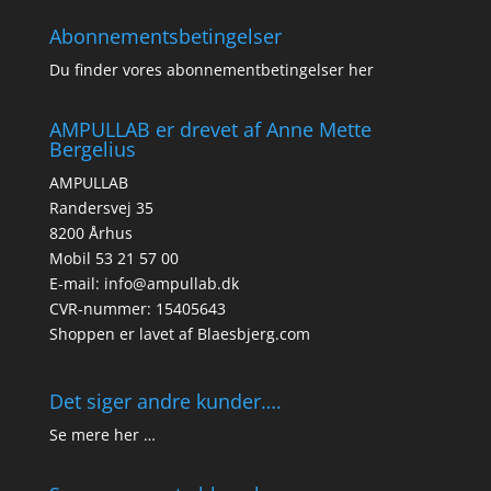
Abonnementsbetingelser
Du finder vores abonnementbetingelser her
AMPULLAB er drevet af Anne Mette
Bergelius
AMPULLAB
Randersvej 35
8200 Århus
Mobil 53 21 57 00
E-mail: info@ampullab.dk
CVR-nummer: 15405643
Shoppen er lavet af
Blaesbjerg.com
Det siger andre kunder….
Se mere her …