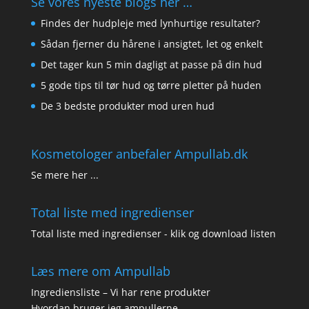
Se vores nyeste blogs her …
Findes der hudpleje med lynhurtige resultater?
Sådan fjerner du hårene i ansigtet, let og enkelt
Det tager kun 5 min dagligt at passe på din hud
5 gode tips til tør hud og tørre pletter på huden
De 3 bedste produkter mod uren hud
Kosmetologer anbefaler Ampullab.dk
Se mere her ...
Total liste med ingredienser
Total liste med ingredienser - klik og download listen
Læs mere om Ampullab
Ingrediensliste – Vi har rene produkter
Hvordan bruger jeg ampullerne