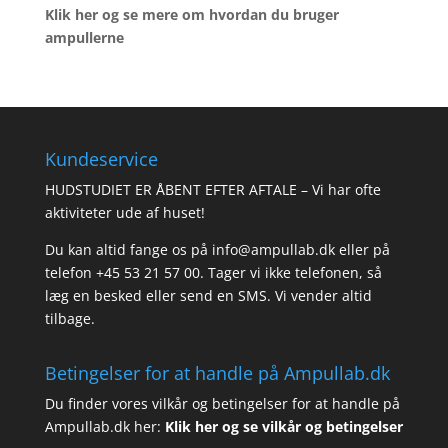
Klik her og se mere om hvordan du bruger
ampullerne
Kundeservice
HUDSTUDIET ER ÅBENT EFTER AFTALE – Vi har ofte
aktiviteter ude af huset!
Du kan altid fange os på info@ampullab.dk eller på
telefon +45 53 21 57 00. Tager vi ikke telefonen, så
læg en besked eller send en SMS. Vi vender altid
tilbage.
Betingelser for at handle på Ampullab.dk
Du finder vores vilkår og betingelser for at handle på
Ampullab.dk her:
Klik her og se vilkår og betingelser