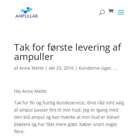
Products
search
Tak for første levering af
ampuller
af
Anne Mette
|
okt 23, 2016
|
Kunderne siger, ...
Hej Anne Mette
Tak for fin og hurtig kundeservice, dine råd mht valg
af ampul passer fint til min hud. Jeg er igang med
den blå ampul og kan mærke at min hud er blevet
blødere og har fået mere glød. Køber snart nogle
flere.